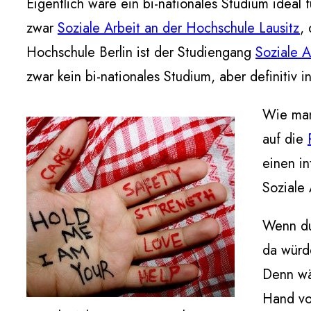
Eigentlich wäre ein bi-nationales Studium ideal 
zwar
Soziale Arbeit an der Hochschule Lausitz
,
Hochschule Berlin ist der Studiengang
Soziale A
zwar kein bi-nationales Studium, aber definitiv i
Wie man
auf die
einen i
Soziale 
Wenn du 
da würde
Denn wäh
Hand vol