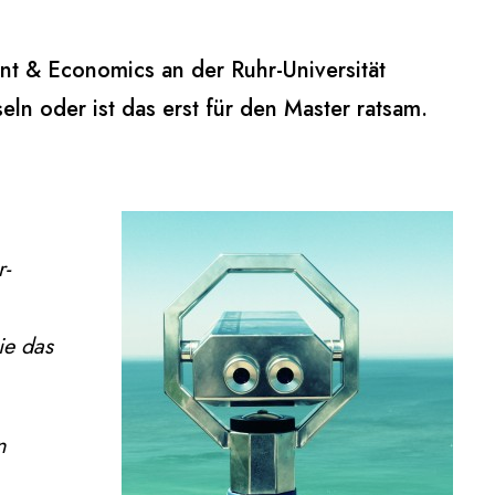
nt & Economics an der Ruhr-Universität
 oder ist das erst für den Master ratsam.
-
ie das
n