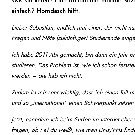
Was studieren? Eine Abiturientin möchte Sozial
einfach? Horndasch hilft.
Lieber Sebastian,
endlich mal einer, der nicht nu
Fragen und Nöte (zukünftiger) Studierende eingeh
Ich habe 2011 Abi gemacht, bin dann ein Jahr p
studieren. Das Problem ist, wie ich schon festste
werden – die hab ich nicht.
Zudem ist mir sehr wichtig, dass ich einen Teil 
und so „international“ einen Schwerpunkt setzen
Jetzt, nachdem ich beim Surfen im Internet eher v
fragen, ob :
a) du weißt, wie man Unis/FHs finde