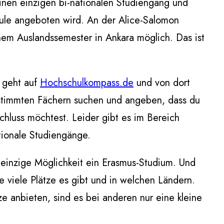
 einen einzigen bi-nationalen Studiengang und
hule angeboten wird. An der Alice-Salomon
em Auslandssemester in Ankara möglich. Das ist
 geht auf
Hochschulkompass.de
und von dort
estimmten Fächern suchen und angeben, dass du
hluss möchtest. Leider gibt es im Bereich
tionale Studiengänge.
e einzige Möglichkeit ein Erasmus-Studium. Und
e viele Plätze es gibt und in welchen Ländern.
e anbieten, sind es bei anderen nur eine kleine