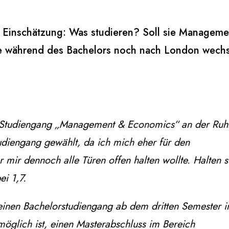
m Einschätzung: Was studieren? Soll sie Manageme
während des Bachelors noch nach London wechseln
Studiengang „Management & Economics“ an der Ruhr
udiengang gewählt, da ich mich eher für den
er mir dennoch alle Türen offen halten wollte. Halten s
ei 1,7.
einen Bachelorstudiengang ab dem dritten Semester i
 möglich ist, einen Masterabschluss im Bereich