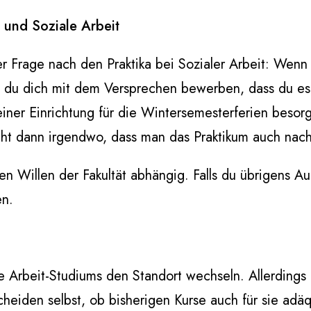
a und Soziale Arbeit
r Frage nach den Praktika bei Sozialer Arbeit: Wenn
t du dich mit dem Versprechen bewerben, dass du es 
in einer Einrichtung für die Wintersemesterferien be
teht dann irgendwo, dass man das Praktikum auch na
en Willen der Fakultät abhängig. Falls du übrigens Au-
en.
e Arbeit-Studiums den Standort wechseln. Allerdings l
eiden selbst, ob bisherigen Kurse auch für sie adäq