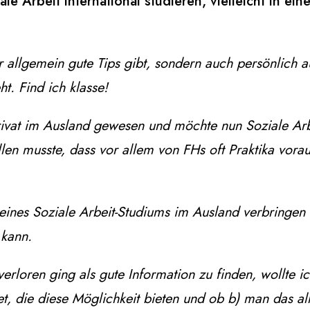
e Arbeit international studieren, vielleicht in ei
r allgemein gute Tips gibt, sondern auch persönlich a
t. Find ich klasse!
rivat im Ausland gewesen und möchte nun Soziale Arb
llen musste, dass vor allem von FHs oft Praktika vora
meines Soziale Arbeit-Studiums im Ausland verbringen
 kann.
erloren ging als gute Information zu finden, wollte i
t, die diese Möglichkeit bieten und ob
b) man das al