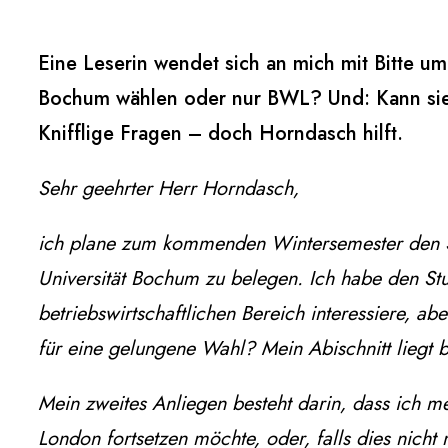
Eine Leserin wendet sich an mich mit Bitte u
Bochum wählen oder nur BWL? Und: Kann sie 
Knifflige Fragen – doch Horndasch hilft.
Sehr geehrter Herr Horndasch,
ich plane zum kommenden Wintersemester den 
Universität Bochum zu belegen. Ich habe den St
betriebswirtschaftlichen Bereich interessiere, ab
für eine gelungene Wahl? Mein Abischnitt liegt b
Mein zweites Anliegen besteht darin, dass ich m
London fortsetzen möchte, oder, falls dies nicht