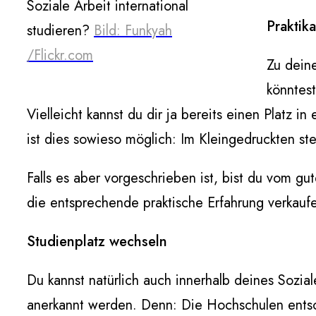
Soziale Arbeit international
Praktik
studieren?
Bild: Funkyah
/Flickr.com
Zu deine
könntes
Vielleicht kannst du dir ja bereits einen Platz 
ist dies sowieso möglich: Im Kleingedruckten s
Falls es aber vorgeschrieben ist, bist du vom gut
die entsprechende praktische Erfahrung verkauf
Studienplatz wechseln
Du kannst natürlich auch innerhalb deines Sozial
anerkannt werden. Denn: Die Hochschulen entsch