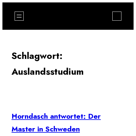
Zum
Inhalt
springen
Schlagwort:
Auslandsstudium
Horndasch antwortet: Der
Master in Schweden