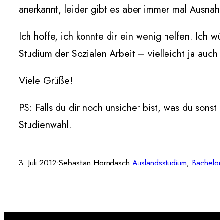
anerkannt, leider gibt es aber immer mal Ausna
Ich hoffe, ich konnte dir ein wenig helfen. Ich 
Studium der Sozialen Arbeit – vielleicht ja auch 
Viele Grüße!
PS: Falls du dir noch unsicher bist, was du sonst
Studienwahl.
3. Juli 2012
•
Sebastian Horndasch
•
Auslandsstudium
, 
Bachelo