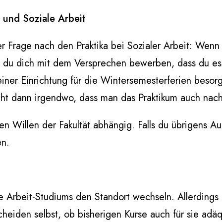
a und Soziale Arbeit
r Frage nach den Praktika bei Sozialer Arbeit: Wenn
t du dich mit dem Versprechen bewerben, dass du es 
in einer Einrichtung für die Wintersemesterferien be
teht dann irgendwo, dass man das Praktikum auch na
en Willen der Fakultät abhängig. Falls du übrigens Au-
en.
e Arbeit-Studiums den Standort wechseln. Allerdings l
eiden selbst, ob bisherigen Kurse auch für sie adäq