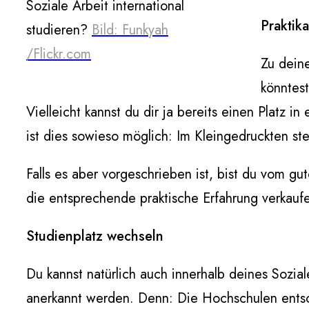
Soziale Arbeit international
Praktik
studieren?
Bild: Funkyah
/Flickr.com
Zu deine
könntes
Vielleicht kannst du dir ja bereits einen Platz 
ist dies sowieso möglich: Im Kleingedruckten s
Falls es aber vorgeschrieben ist, bist du vom gut
die entsprechende praktische Erfahrung verkauf
Studienplatz wechseln
Du kannst natürlich auch innerhalb deines Sozial
anerkannt werden. Denn: Die Hochschulen entsch