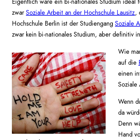
Eigentlich wäre ein bi-nationales Studium ideal 
zwar
Soziale Arbeit an der Hochschule Lausitz
,
Hochschule Berlin ist der Studiengang
Soziale A
zwar kein bi-nationales Studium, aber definitiv i
Wie man
auf die
einen i
Soziale 
Wenn du 
da würde
Denn wäh
Hand vol