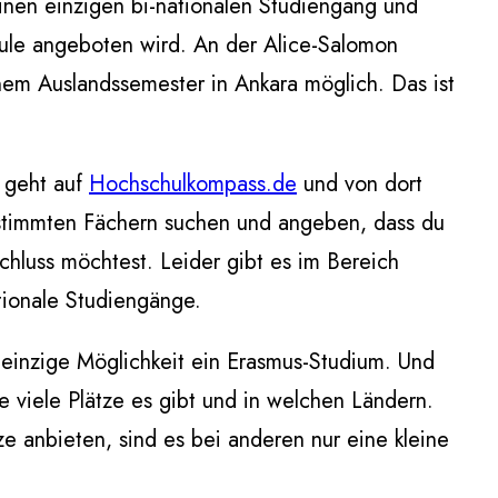
 einen einzigen bi-nationalen Studiengang und
hule angeboten wird. An der Alice-Salomon
em Auslandssemester in Ankara möglich. Das ist
 geht auf
Hochschulkompass.de
und von dort
estimmten Fächern suchen und angeben, dass du
hluss möchtest. Leider gibt es im Bereich
tionale Studiengänge.
e einzige Möglichkeit ein Erasmus-Studium. Und
e viele Plätze es gibt und in welchen Ländern.
e anbieten, sind es bei anderen nur eine kleine