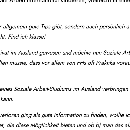
e Arbeit international studieren, vielleicht in ei
r allgemein gute Tips gibt, sondern auch persönlich a
t. Find ich klasse!
rivat im Ausland gewesen und möchte nun Soziale Arb
llen musste, dass vor allem von FHs oft Praktika vora
meines Soziale Arbeit-Studiums im Ausland verbringen
 kann.
erloren ging als gute Information zu finden, wollte i
t, die diese Möglichkeit bieten und ob
b) man das al