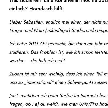
Was studieren? Eine Abiturientin möchte Sozial
einfach? Horndasch hilft.
Lieber Sebastian,
endlich mal einer, der nicht nu
Fragen und Nöte (zukünftiger) Studierende eingeh
Ich habe 2011 Abi gemacht, bin dann ein Jahr p
studieren. Das Problem ist, wie ich schon festste
werden – die hab ich nicht.
Zudem ist mir sehr wichtig, dass ich einen Teil 
und so „international“ einen Schwerpunkt setzen
Jetzt, nachdem ich beim Surfen im Internet eher v
fragen, ob :
a) du weißt, wie man Unis/FHs finde