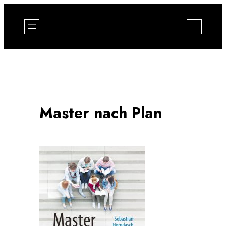
Zum
Inhalt
springen
Master nach Plan