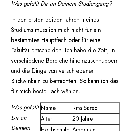
Was gefällt Dir an Deinem Studiengang?
In den ersten beiden Jahren meines
Studiums muss ich mich nicht für ein
bestimmtes Hauptfach oder für eine
Fakultät entscheiden. Ich habe die Zeit, in
verschiedene Bereiche hineinzuschnuppern
und die Dinge von verschiedenen
Blickwinkeln zu betrachten. So kann ich das
für mich beste Fach wählen.
Was gefällt
Name
Rita Saraçi
Dir an
Alter
20 Jahre
Deinem
Hochschule
American