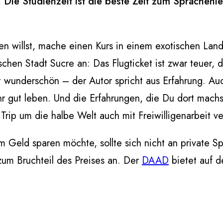
: Die Studienzeit ist die beste Zeit zum Sprachenl
 willst, mache einen Kurs in einem exotischen Land
ischen Stadt Sucre an: Das Flugticket ist zwar teuer, d
st wunderschön – der Autor spricht aus Erfahrung. Auc
r gut leben. Und die Erfahrungen, die Du dort mach
er Trip um die halbe Welt auch mit Freiwilligenarbeit v
 Geld sparen möchte, sollte sich nicht an private S
zum Bruchteil des Preises an. Der
DAAD
bietet auf d