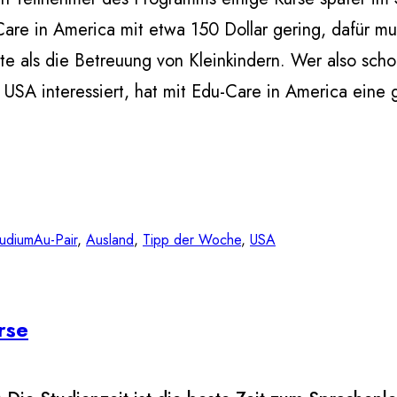
Care in America mit etwa 150 Dollar gering, dafür mu
te als die Betreuung von Kleinkindern. Wer also scho
USA interessiert, hat mit Edu-Care in America eine g
tudium
Au-Pair
, 
Ausland
, 
Tipp der Woche
, 
USA
rse