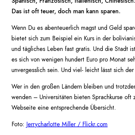
Spanisch, Französisch, Italienisch, Chinesisch
Das ist oft teuer, doch man kann sparen.
Wenn Du es abenteuerlich magst und Geld sparen
bietet sich zum Beispiel ein Kurs in der bolivian
und tägliches Leben fast gratis. Und die Stadt i
es sich von wenigen hundert Euro pro Monat seh
unvergesslich sein. Und viel- leicht lässt sich d
Wer in den großen Ländern bleiben und trotzdem
wenden – Universitäten bieten Sprachkurse oft 
Webseite eine entsprechende Übersicht.
Foto:
Jerrycharlotte Miller / Flickr.com