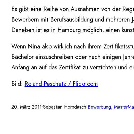
Es gibt eine Reihe von Ausnahmen von der Regel
Bewerbern mit Berufsausbildung und mehreren Ja
Daneben ist es in Hamburg möglich, einen künst
Wenn Nina also wirklich nach ihrem Zertifikatss
Bachelor einzuschreiben oder nach einigen Jahr
Anfang an auf das Zertifikat zu verzichten und 
Bild:
Roland Peschetz / Flickr.com
20. März 2011
•
Sebastian Horndasch
•
Bewerbung
, 
Master
Ma