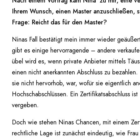
Nach einem Vortrag kam Nina zu mir, eine verz
Ihrem Wunsch, einen Master anzuschließen, st
Frage: Reicht das für den Master?
Ninas Fall bestätigt mein immer wieder geäuße
gibt es einige hervorragende – andere verkaufen
übel wird es, wenn private Anbieter mittels Täu
einen nicht anerkannten Abschluss zu bezahlen. 
sie nicht hervorhob, war, wofür sie eigentlich a
Hochschabschlüssen. Ein Zertifikatsabschluss ist
vergeben.
Doch wie stehen Ninas Chancen, mit einem Zerti
rechtliche Lage ist zunächst eindeutig, wie Frau