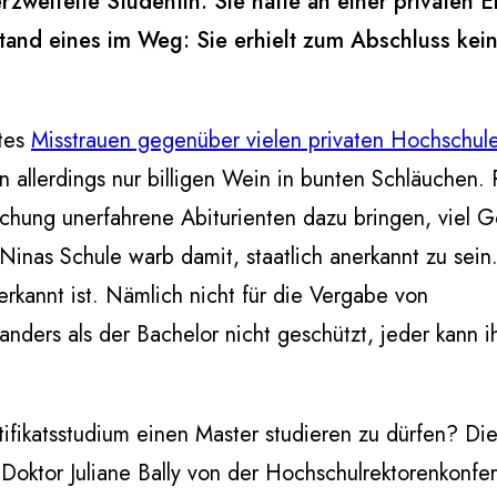
weifelte Studentin: Sie hatte an einer privaten Ei
and eines im Weg: Sie erhielt zum Abschluss keinen
rtes
Misstrauen gegenüber vielen privaten Hochschul
 allerdings nur billigen Wein in bunten Schläuchen. 
schung unerfahrene Abiturienten dazu bringen, viel G
Ninas Schule warb damit, staatlich anerkannt zu sein
nerkannt ist. Nämlich nicht für die Vergabe von
 anders als der Bachelor nicht geschützt, jeder kann i
fikatsstudium einen Master studieren zu dürfen? Di
 Doktor Juliane Bally von der Hochschulrektorenkonfe