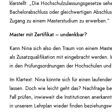
klarstellt: „Die Hochschulzulassungsgesetze seh
Bachelorabschluss oder gleichwertigen Abschluss 
Zugang zu einem Masterstudium zu erwerben.”
Master mit Zertifikat – undenkbar?
Kann Nina sich also den Traum von einem Masters
als Zusatzqualifikation mit eingebracht werden.
in den Prüfungsordnungen der Hochschulen und 
Im Klartext: Nina könnte sich für einen laufen
lassen. Doch wie leicht geht das? Nachfrage be
Fall prüfen, inwieweit die Institutionen anerkan
in unserem Lehrplan wieder finden beziehungswe