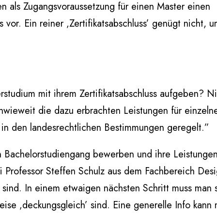
en als Zugangsvoraussetzung für einen Master einen
vor. Ein reiner ‚Zertifikatsabschluss’ genügt nicht, 
tudium mit ihrem Zertifikatsabschluss aufgeben? Nicht
 Inwieweit die dazu erbrachten Leistungen für einze
in den landesrechtlichen Bestimmungen geregelt.”
den Bachelorstudiengang bewerben und ihre Leistungen
i Professor Steffen Schulz aus dem Fachbereich Desi
nt sind. In einem etwaigen nächsten Schritt muss man s
ise ‚deckungsgleich’ sind. Eine generelle Info kann