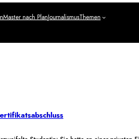
an
Master nach Plan
Journalismus
Themen
an
Master nach Plan
Journalismus
Themen
rtifikatsabschluss