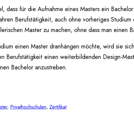
, dass für die Aufnahme eines Masters ein Bachelor 
hren Berufstätigkeit, auch ohne vorheriges Studium
lerischen Master zu machen, ohne dass man einen Ba
tudium einen Master dranhängen möchte, wird sie sic
en Berufstätigkeit einen weiterbildenden Design-Ma
einen Bachelor anzustreben.
ster
, 
Privathochschulen
, 
Zertifikat