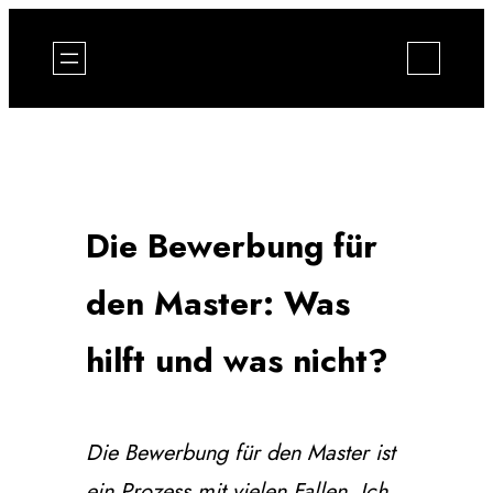
Zum
Inhalt
springen
Die Bewerbung für
den Master: Was
hilft und was nicht?
Die Bewerbung für den Master ist
ein Prozess mit vielen Fallen. Ich