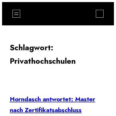
Zum
Inhalt
springen
Schlagwort:
Privathochschulen
Horndasch antwortet: Master
nach Zertifikatsabschluss