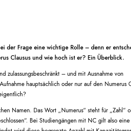
i der Frage eine wichtige Rolle – denn er entsch
us Clausus und wie hoch ist er? Ein Überblick.
sind zulassungsbeschränkt – und mit Ausnahme von
 Aufnahme hauptsächlich oder nur auf den Numerus 
eigentlich?
ischen Namen. Das Wort „Numerus“ steht für „Zahl“ 
schlossen“. Bei Studiengängen mit NC gilt also eine
ndet wird diese begrenzte Anzahl mit Kapazitätsgre