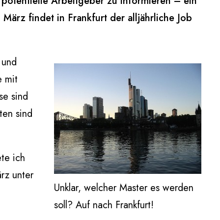
otentielle Arbeitgeber zu informieren – ein
rz findet in Frankfurt der alljährliche Job
 und
e mit
se sind
ten sind
te ich
rz unter
Unklar, welcher Master es werden
soll? Auf nach Frankfurt!