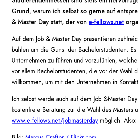
Studierendenmessen sind stets ein hervorrag
Grund, warum ich selbst so gerne auf entspre
& Master Day statt, der von
e-fellows.net
organ
Auf dem Job & Master Day präsentieren zahlrei
buhlen um die Gunst der Bachelorstudenten. Es 
Unternehmen zu führen und vorzufühlen, welche 
vor allem Bachelorstudenten, die vor der Wahl 
willkommen, um mit den Unternehmen in Kontakt 
Ich selbst werde auch auf dem Job &Master Day 
kostenfreie Beratung zur die Wahl des Masterst
www.e-fellows.net/jobmasterday
möglich. Also:
Bild:
Marcus Crafter / Flickr.com