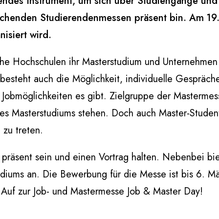
endes Instrument, um sich über Studiengänge und p
chenden Studierendenmessen präsent bin. Am 19. Mä
isiert wird.
che Hochschulen ihr Masterstudium und Unternehmen
besteht auch die Möglichkeit, individuelle Gespräch
Jobmöglichkeiten es gibt. Zielgruppe der Mastermes
des Masterstudiums stehen. Doch auch Master-Studen
zu treten.
präsent sein und einen Vortrag halten. Nebenbei bie
udiums an. Die Bewerbung für die Messe ist bis 6. Mä
 Auf zur Job- und Mastermesse Job & Master Day!