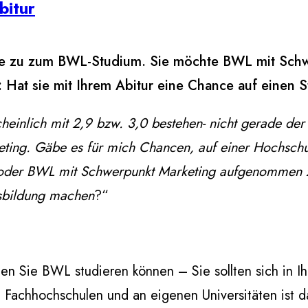
bitur
rage zu zum BWL-Studium. Sie möchte BWL mit Schw
: Hat sie mit Ihrem Abitur eine Chance auf einen 
heinlich mit 2,9 bzw. 3,0 bestehen- nicht gerade der
rketing. Gäbe es für mich Chancen, auf einer Hochschu
g oder BWL mit Schwerpunkt Marketing aufgenommen
Ausbildung machen
?“
en Sie BWL studieren können – Sie sollten sich in Ih
len Fachhochschulen und an eigenen Universitäten ist