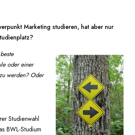
erpunkt Marketing studieren, hat aber nur
Studienplatz?
 beste
le oder einer
 zu werden? Oder
rer Studienwahl
 das BWL-Studium