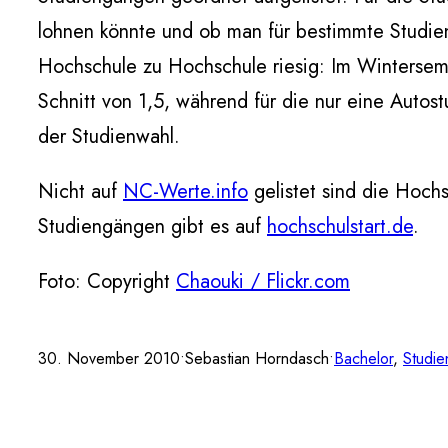
lohnen könnte und ob man für bestimmte Studie
Hochschule zu Hochschule riesig: Im Wintersem
Schnitt von 1,5, während für die nur eine Autost
der Studienwahl.
Nicht auf
NC-Werte.info
gelistet sind die Hoch
Studiengängen gibt es auf
hochschulstart.de
.
Foto: Copyright
Chaouki / Flickr.com
30. November 2010
•
Sebastian Horndasch
•
Bachelor
, 
Studie