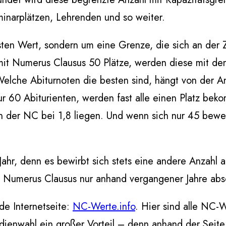
minarplätzen, Lehrenden und so weiter.
sten Wert, sondern um eine Grenze, die sich an der 
mit Numerus Clausus 50 Plätze, werden diese mit de
Welche Abiturnoten die besten sind, hängt von der A
 60 Abiturienten, werden fast alle einen Platz beko
n der NC bei 1,8 liegen. Und wenn sich nur 45 bew
ahr, denn es bewirbt sich stets eine andere Anzahl a
 Numerus Clausus nur anhand vergangener Jahre abs
nde Internetseite:
NC-Werte.info
. Hier sind alle NC
dienwahl ein großer Vorteil – denn anhand der Seite