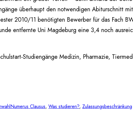
ngänge überhaupt den notwendigen Abiturschnitt mitb
ester 2010/11 benötigten Bewerber für das Fach BWL
unde entfernte Uni Magdeburg eine 3,4 noch ausreichte
schulstart-Studiengänge Medizin, Pharmazie, Tiermed
nwahl
Numerus Clausus
, 
Was studieren?
, 
Zulassungsbeschränkung