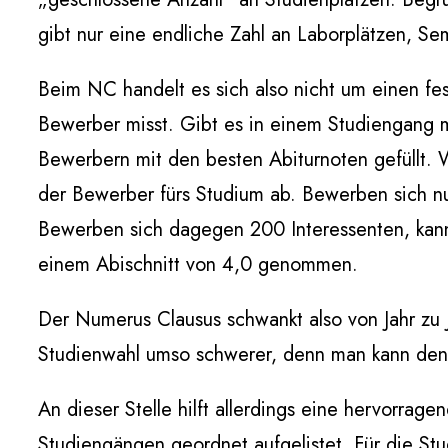
gibt nur eine endliche Zahl an Laborplätzen, Se
Beim NC handelt es sich also nicht um einen fe
Bewerber misst. Gibt es in einem Studiengang 
Bewerbern mit den besten Abiturnoten gefüllt. 
der Bewerber fürs Studium ab. Bewerben sich nur
Bewerben sich dagegen 200 Interessenten, kan
einem Abischnitt von 4,0 genommen.
Der Numerus Clausus schwankt also von Jahr zu J
Studienwahl umso schwerer, denn man kann den
An dieser Stelle hilft allerdings eine hervorrage
Studiengängen geordnet aufgelistet. Für die Stu