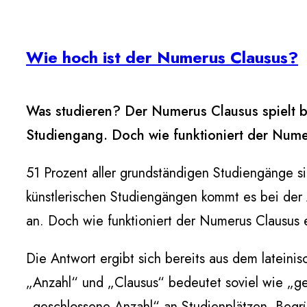
Wie hoch ist der Numerus Clausus?
Was studieren? Der Numerus Clausus spielt be
Studiengang. Doch wie funktioniert der Numer
51 Prozent aller grundständigen Studiengänge 
künstlerischen Studiengängen kommt es bei der
an. Doch wie funktioniert der Numerus Clausus 
Die Antwort ergibt sich bereits aus dem latein
„Anzahl“ und „Clausus“ bedeutet soviel wie „ge
„geschlossene Anzahl“ an Studienplätzen. Begrü