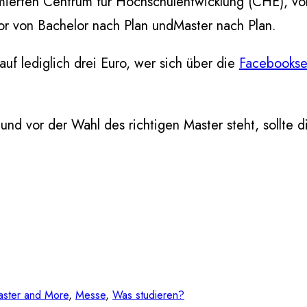
erten Centrum für Hochschulentwicklung (CHE), vo
or von Bachelor nach Plan undMaster nach Plan.
auf lediglich drei Euro, wer sich über die
Facebookse
und vor der Wahl des richtigen Master steht, sollte 
ster and More
, 
Messe
, 
Was studieren?