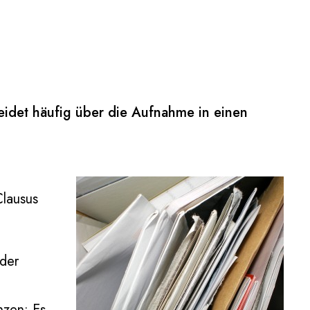
eidet häufig über die Aufnahme in einen
Clausus
oder
nzen: Es