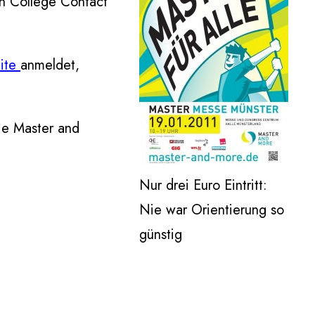
n College Contact
ite
anmeldet,
die Master and
Nur drei Euro Eintritt:
Nie war Orientierung so
günstig