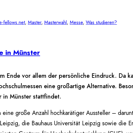
e-fellows.net
, 
Master
, 
Masterwahl
, 
Messe
, 
Was studieren?
e in Münster
am Ende vor allem der persönliche Eindruck. Da ka
chschulmessen eine großartige Alternative. Beson
in Münster stattfindet.
 eine große Anzahl hochkarätiger Aussteller – darunt
ipzig, die Bauhaus Universität Leipzig sowie die Er