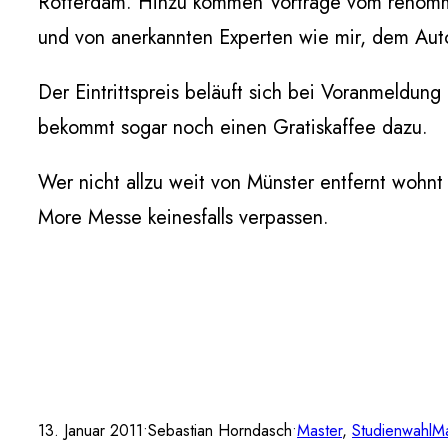
Rotterdam. Hinzu kommen Vorträge vom renommi
und von anerkannten Experten wie mir, dem Aut
Der Eintrittspreis beläuft sich bei Voranmeldung 
bekommt sogar noch einen Gratiskaffee dazu.
Wer nicht allzu weit von Münster entfernt wohnt 
More Messe keinesfalls verpassen.
13. Januar 2011
•
Sebastian Horndasch
•
Master
, 
Studienwahl
Ma