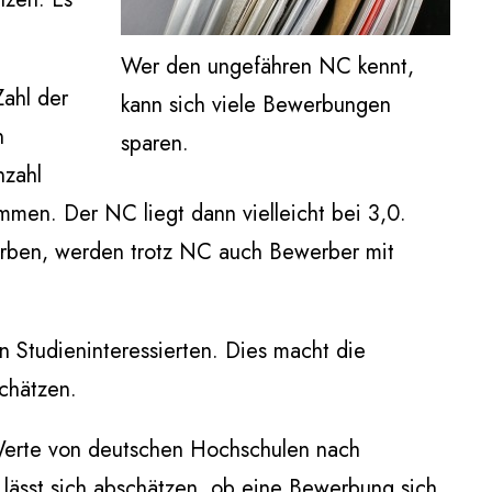
Wer den ungefähren NC kennt,
Zahl der
kann sich viele Bewerbungen
n
sparen.
nzahl
mmen. Der NC liegt dann vielleicht bei 3,0.
erben, werden trotz NC auch Bewerber mit
n Studieninteressierten. Dies macht die
chätzen.
-Werte von deutschen Hochschulen nach
 lässt sich abschätzen, ob eine Bewerbung sich