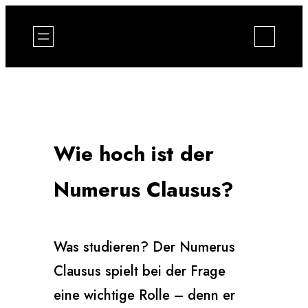
Zum
Inhalt
springen
Wie hoch ist der
Numerus Clausus?
Was studieren? Der Numerus
Clausus spielt bei der Frage
eine wichtige Rolle – denn er