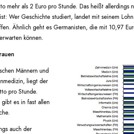
tto mehr als 2 Euro pro Stunde. Das heißt allerdings 
 ist: Wer Geschichte studiert, landet mit seinem Loh
offen. Ähnlich geht es Germanisten, die mit 10,97 E
 erwarten können.
Frauen
wischen Männern und
hnmedizin, liegt der
tto pro Stunde.
ibt es in fast allen
che.
ings auch der