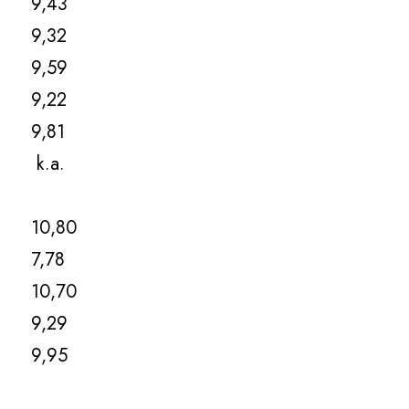
9,43
9,32
9,59
9,22
9,81
k.a.
10,80
7,78
10,70
9,29
9,95