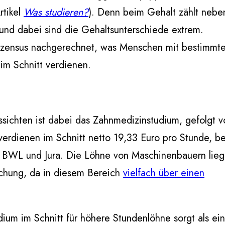
rtikel
Was studieren?
). Denn beim Gehalt zählt nebe
und dabei sind die Gehaltsunterschiede extrem.
zensus nachgerechnet, was Menschen mit bestimmt
im Schnitt verdienen.
ussichten ist dabei das Zahnmedizinstudium, gefolgt 
erdienen im Schnitt netto 19,33 Euro pro Stunde, be
ind BWL und Jura. Die Löhne von Maschinenbauern lie
schung, da in diesem Bereich
vielfach über einen
udium im Schnitt für höhere Stundenlöhne sorgt als e