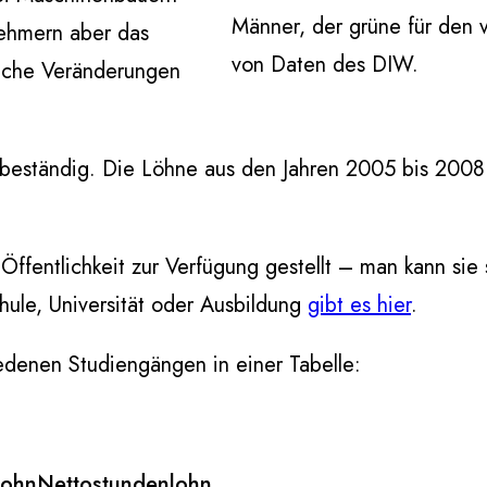
Männer, der grüne für den v
nehmern aber das
von Daten des DIW.
lche Veränderungen
 beständig. Die Löhne aus den Jahren 2005 bis 200
ffentlichkeit zur Verfügung gestellt – man kann sie
ule, Universität oder Ausbildung
gibt es hier
.
edenen Studiengängen in einer Tabelle:
lohn
Nettostundenlohn