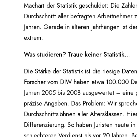
Machart der Statistik geschuldet: Die Zahle
Durchschnitt aller befragten Arbeitnehmer
Jahren. Gerade in älteren Jahrhängen ist de
extrem.
Was studieren? Traue keiner Statistik…
Die Stärke der Statistik ist die riesige Dat
Forscher vom DIW haben etwa 100.000 Da
Jahren 2005 bis 2008 ausgewertet – eine g
präzise Angaben. Das Problem: Wir sprech
Durchschnittslöhnen aller Altersklassen. Hie
Differenzierung. So haben Juristen heute in
schlechteren Verdienst als vor 20 Jahren. 