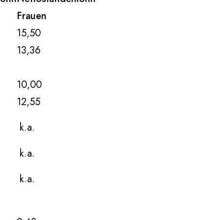
Frauen
15,50
13,36
10,00
12,55
k.a.
k.a.
k.a.