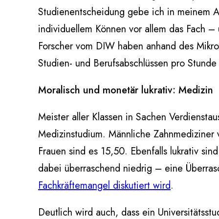
Studienentscheidung gebe ich in meinem A
individuellem Können vor allem das Fach – 
Forscher vom DIW haben anhand des Mikro
Studien- und Berufsabschlüssen pro Stunde 
Moralisch und monetär lukrativ: Medizin
Meister aller Klassen in Sachen Verdiensta
Medizinstudium. Männliche Zahnmediziner v
Frauen sind es 15,50. Ebenfalls lukrativ s
dabei überraschend niedrig – eine Überra
Fachkräftemangel diskutiert wird
.
Deutlich wird auch, dass ein Universitätsst