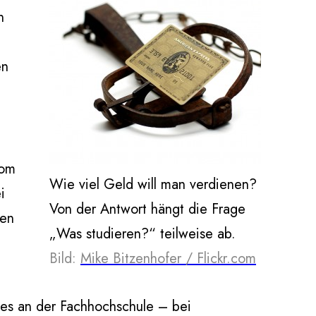
n
en
vom
Wie viel Geld will man verdienen?
i
Von der Antwort hängt die Frage
gen
„Was studieren?“ teilweise ab.
Bild:
Mike Bitzenhofer / Flickr.com
ines an der Fachhochschule – bei