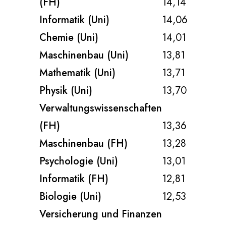
(FH)
14,14
Informatik (Uni)
14,06
Chemie (Uni)
14,01
Maschinenbau (Uni)
13,81
Mathematik (Uni)
13,71
Physik (Uni)
13,70
Verwaltungswissenschaften
(FH)
13,36
Maschinenbau (FH)
13,28
Psychologie (Uni)
13,01
Informatik (FH)
12,81
Biologie (Uni)
12,53
Versicherung und Finanzen