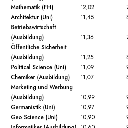
Mathematik (FH)
12,02
Architektur (Uni)
11,45
Betriebswirtschaft
(Ausbildung)
11,36
Öffentliche Sicherheit
(Ausbildung)
11,25
Political Science (Uni)
11,09
Chemiker (Ausbildung)
11,07
Marketing und Werbung
(Ausbildung)
10,99
Germanistik (Uni)
10,97
Geo Science (Uni)
10,90
Informatiker (Ausbildung)
10,60