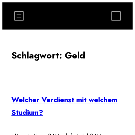
Zum
Inhalt
springen
Schlagwort:
Geld
Welcher Verdienst mit welchem
Studium?