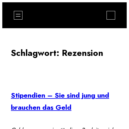
Zum
Inhalt
springen
Schlagwort:
Rezension
Stipendien – Sie sind jung und
brauchen das Geld