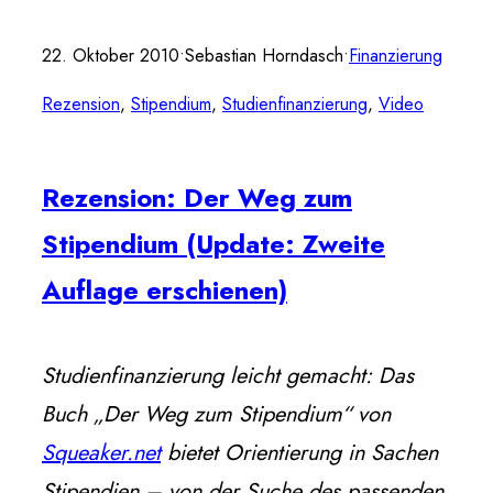
22. Oktober 2010
•
Sebastian Horndasch
•
Finanzierung
Rezension
, 
Stipendium
, 
Studienfinanzierung
, 
Video
Rezension: Der Weg zum
Stipendium (Update: Zweite
Auflage erschienen)
Studienfinanzierung leicht gemacht: Das
Buch „Der Weg zum Stipendium“ von
Squeaker.net
bietet Orientierung in Sachen
Stipendien – von der Suche des passenden