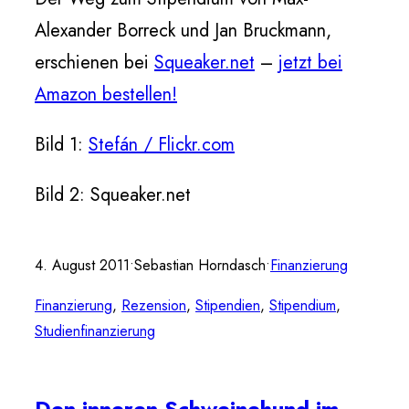
Alexander Borreck und Jan Bruckmann,
erschienen bei
Squeaker.net
–
jetzt bei
Amazon bestellen!
Bild 1:
Stefán / Flickr.com
Bild 2: Squeaker.net
4. August 2011
•
Sebastian Horndasch
•
Finanzierung
Finanzierung
, 
Rezension
, 
Stipendien
, 
Stipendium
, 
Studienfinanzierung
Den inneren Schweinehund im