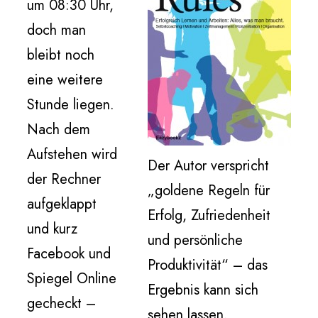
um 08:30 Uhr,
doch man
bleibt noch
eine weitere
Stunde liegen.
Nach dem
Aufstehen wird
Der Autor verspricht
der Rechner
„goldene Regeln für
aufgeklappt
Erfolg, Zufriedenheit
und kurz
und persönliche
Facebook und
Produktivität“ – das
Spiegel Online
Ergebnis kann sich
gecheckt –
sehen lassen.