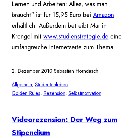
Lernen und Arbeiten: Alles, was man
braucht“ ist für 15,95 Euro bei
Amazon
erhältlich. Außerdem betreibt Martin
Krengel mit
www.studienstrategie.de
eine
umfangreiche Internetseite zum Thema.
2. Dezember 2010
•
Sebastian Horndasch
•
Allgemein
, 
Studentenleben
Golden Rules
, 
Rezension
, 
Selbstmotivation
Videorezension: Der Weg zum
Stipendium