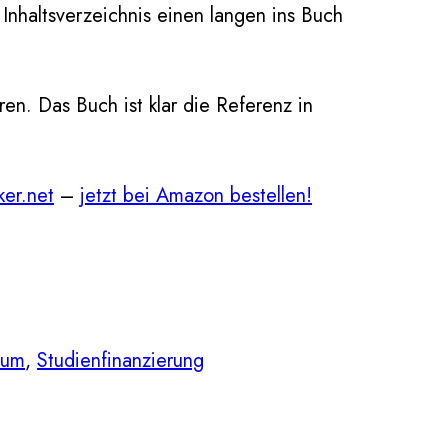
 Inhaltsverzeichnis einen langen ins Buch
en. Das Buch ist klar die Referenz in
er.net
–
jetzt bei Amazon bestellen!
ium
, 
Studienfinanzierung