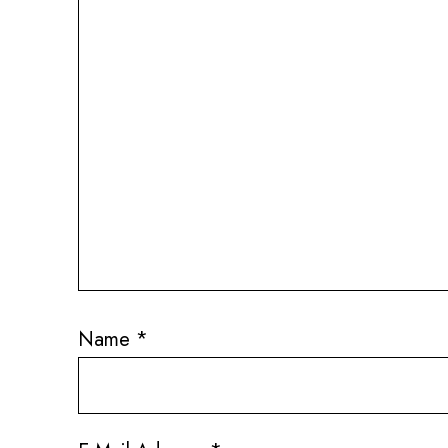
Name
*