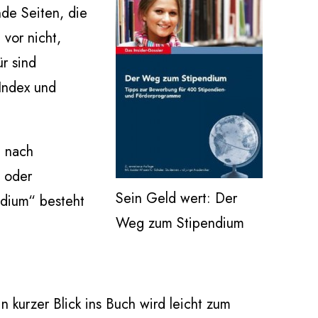
de Seiten, die
 vor nicht,
r sind
 Index und
e nach
n oder
Sein Geld wert: Der
ndium“ besteht
Weg zum Stipendium
 kurzer Blick ins Buch wird leicht zum