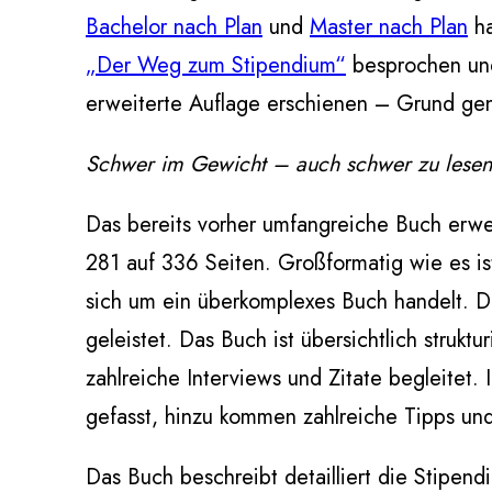
Bachelor nach Plan
und
Master nach Plan
ha
„Der Weg zum Stipendium“
besprochen und 
erweiterte Auflage erschienen – Grund gen
Schwer im Gewicht – auch schwer zu lese
Das bereits vorher umfangreiche Buch erwe
281 auf 336 Seiten. Großformatig wie es ist
sich um ein überkomplexes Buch handelt. D
geleistet. Das Buch ist übersichtlich struk
zahlreiche Interviews und Zitate begleitet
gefasst, hinzu kommen zahlreiche Tipps un
Das Buch beschreibt detailliert die Stipen