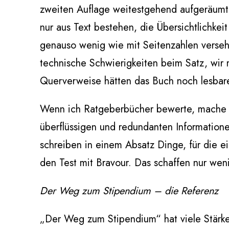
zweiten Auflage weitestgehend aufgeräumt
nur aus Text bestehen, die Übersichtlichkei
genauso wenig wie mit Seitenzahlen verse
technische Schwierigkeiten beim Satz, wir m
Querverweise hätten das Buch noch lesbar
Wenn ich Ratgeberbücher bewerte, mache ic
überflüssigen und redundanten Informatione
schreiben in einem Absatz Dinge, für die e
den Test mit Bravour. Das schaffen nur wen
Der Weg zum Stipendium – die Referenz
„Der Weg zum Stipendium“ hat viele Stärken.