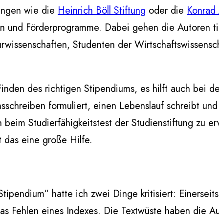
tungen wie die
Heinrich Böll Stiftung
oder die
Konrad 
gen und Förderprogramme. Dabei gehen die Autoren ti
rwissenschaften, Studenten der Wirtschaftswissensc
nden des richtigen Stipendiums, es hilft auch bei de
sschreiben formuliert, einen Lebenslauf schreibt un
 beim Studierfähigkeitstest der Studienstiftung zu
 das eine große Hilfe.
ipendium“ hatte ich zwei Dinge kritisiert: Einerseit
das Fehlen eines Indexes. Die Textwüste haben die Au