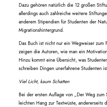
Dazu gehören natürlich die 12 großen Stif
allerdings auch zahlreiche weitere Stiftun
anderem Stipendien für Studenten der Natu
Migrationshintergrund.
Das Buch ist nicht nur ein Wegweiser zum Fi
zeigen die Autoren, wie man ein Motivation
Hinzu kommt eine Übersicht, was Studenten
schreiben Dingen unerfahrene Studenten ist
Viel Licht, kaum Schatten
Bei der ersten Auflage von „Der Weg zum St
leichten Hang zur Textwüste, andererseits 