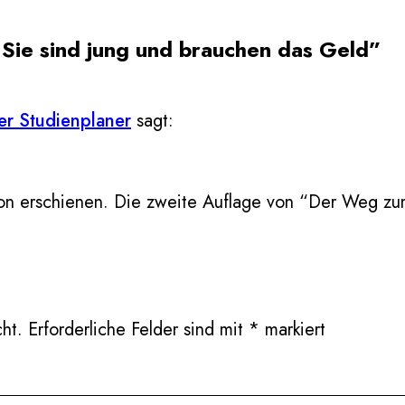
Sie sind jung und brauchen das Geld”
r Studienplaner
sagt:
ion erschienen. Die zweite Auflage von “Der Weg zu
ht.
Erforderliche Felder sind mit
*
markiert