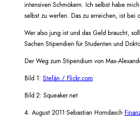
intensiven Schmökern. Ich selbst habe mich 
selbst zu werfen. Das zu erreichen, ist be
Wer also jung ist und das Geld braucht, sol
Sachen Stipendien für Studenten und Dokto
Der Weg zum Stipendium von Max-Alexande
Bild 1:
Stefán / Flickr.com
Bild 2: Squeaker.net
4. August 2011
•
Sebastian Horndasch
•
Finan