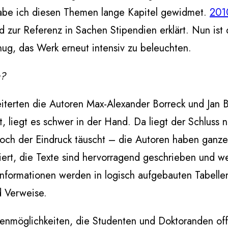
be ich diesen Themen lange Kapitel gewidmet.
201
zur Referenz in Sachen Stipendien erklärt. Nun ist 
ug, das Werk erneut intensiv zu beleuchten.
n?
iterten die Autoren Max-Alexander Borreck und Jan
, liegt es schwer in der Hand. Da liegt der Schluss 
och der Eindruck täuscht – die Autoren haben ganze
turiert, die Texte sind hervorragend geschrieben und 
. Informationen werden in logisch aufgebauten Tabel
d Verweise.
dienmöglichkeiten, die Studenten und Doktoranden of