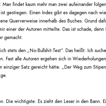
: Man findet kaum mehr man zwei aufeinander folgen
t ist gestiegen. Einen Index gibt es dagegen nach wie
hene Querverweise innerhalb des Buches. Grund dafü
ir einer der Autoren mitteilte. Das ist schade, denn
er gemacht.
h stets den „No-Bullshit-Test“. Das heißt: Ich such
n. Fast alle Autoren ergehen sich in Wiederholunge
in einziger Satz gereicht hätte. „Der Weg zum Stipe
ige.
 Die wichtigste: Es zieht den Leser in den Bann. Ein