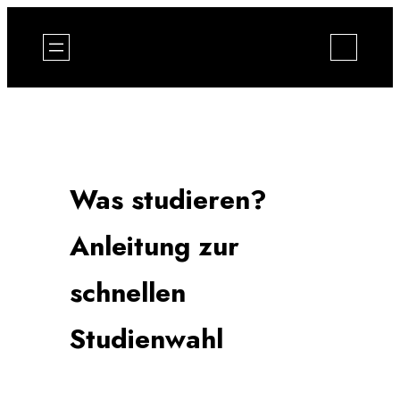
Zum
Inhalt
springen
Was studieren?
Anleitung zur
schnellen
Studienwahl