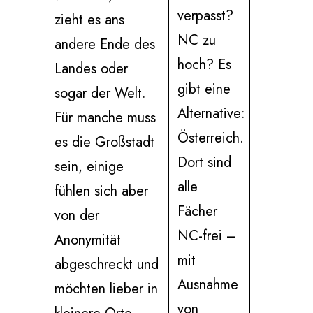
verpasst?
zieht es ans
NC zu
andere Ende des
hoch? Es
Landes oder
gibt eine
sogar der Welt.
Alternative:
Für manche muss
Österreich.
es die Großstadt
Dort sind
sein, einige
alle
fühlen sich aber
Fächer
von der
NC-frei –
Anonymität
mit
abgeschreckt und
Ausnahme
möchten lieber in
von