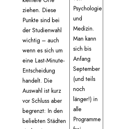
kleinere Orte
Psychologie
ziehen. Diese
und
Punkte sind bei
Medizin.
der Studienwahl
Man kann
wichtig – auch
sich bis
wenn es sich um
Anfang
eine Last-Minute-
September
Entscheidung
(und teils
handelt. Die
noch
Auswahl ist kurz
länger!) in
vor Schluss aber
alle
begrenzt: In den
Programme
beliebten Städten