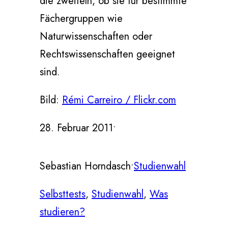
die zweifeln, ob sie für bestimmte
Fächergruppen wie
Naturwissenschaften oder
Rechtswissenschaften geeignet
sind.
Bild:
Rémi Carreiro / Flickr.com
28. Februar 2011
•
Sebastian Horndasch
•
Studienwahl
Selbsttests
, 
Studienwahl
, 
Was
studieren?