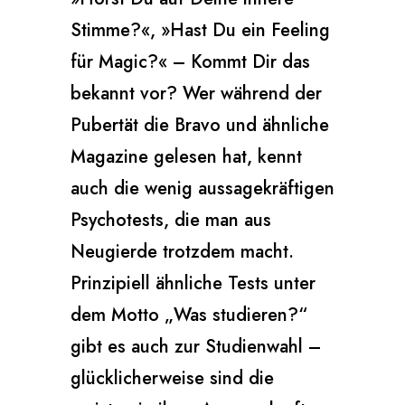
Stimme?«, »Hast Du ein Feeling
für Magic?« – Kommt Dir das
bekannt vor? Wer während der
Pubertät die Bravo und ähnliche
Magazine gelesen hat, kennt
auch die wenig aussagekräftigen
Psychotests, die man aus
Neugierde trotzdem macht.
Prinzipiell ähnliche Tests unter
dem Motto „Was studieren?“
gibt es auch zur Studienwahl –
glücklicherweise sind die