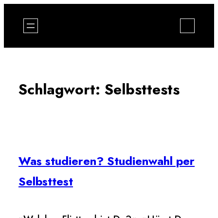
Zum
Inhalt
springen
Schlagwort:
Selbsttests
Was studieren? Studienwahl per
Selbsttest