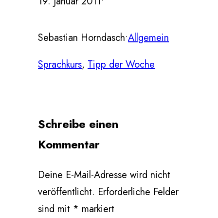
19. Januar 2011
•
Sebastian Horndasch
•
Allgemein
Sprachkurs
, 
Tipp der Woche
Schreibe einen
Kommentar
Deine E-Mail-Adresse wird nicht
veröffentlicht.
Erforderliche Felder
sind mit
*
markiert