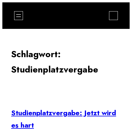
Zum
Inhalt
springen
Schlagwort:
Studienplatzvergabe
Studienplatzvergabe: Jetzt wird
es hart