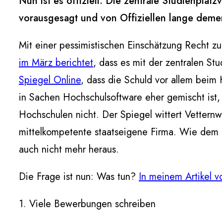
Nun ist es offiziell: Die zentrale Studienpla
vorausgesagt und von Offiziellen lange demen
Mit einer pessimistischen Einschätzung Recht z
im März berichtet
, dass es mit der zentralen St
Spiegel Online
, dass die Schuld vor allem beim 
in Sachen Hochschulsoftware eher gemischt ist,
Hochschulen nicht. Der Spiegel wittert Vetternwi
mittelkompetente staatseigene Firma. Wie dem 
auch nicht mehr heraus.
Die Frage ist nun: Was tun?
In meinem Artikel 
1. Viele Bewerbungen schreiben