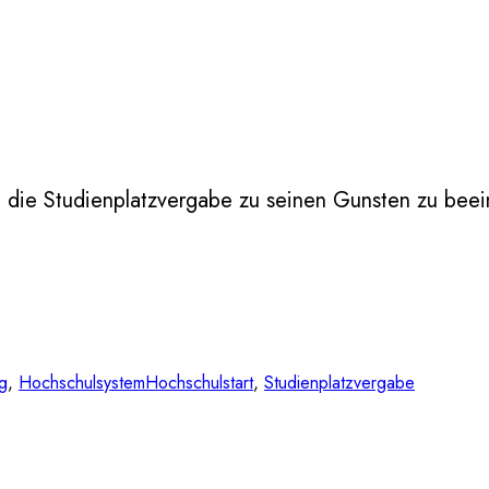
, die Studienplatzvergabe zu seinen Gunsten zu bee
g
, 
Hochschulsystem
Hochschulstart
, 
Studienplatzvergabe