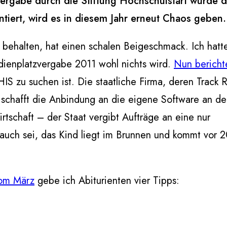
tzvergabe durch die Stiftung Hochschulstart wurde 
tiert, wird es in diesem Jahr erneut Chaos geben.
u behalten, hat einen schalen Beigeschmack. Ich hat
udienplatzvergabe 2011 wohl nichts wird.
Nun bericht
HIS zu suchen ist. Die staatliche Firma, deren Track 
 schafft die Anbindung an die eigene Software an d
rtschaft – der Staat vergibt Aufträge an eine nur
auch sei, das Kind liegt im Brunnen und kommt vor 
vom März
gebe ich Abiturienten vier Tipps: