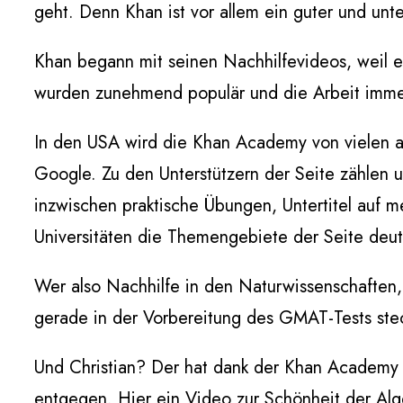
geht. Denn Khan ist vor allem ein guter und unte
Khan begann mit seinen Nachhilfevideos, weil er
wurden zunehmend populär und die Arbeit immer 
In den USA wird die Khan Academy von vielen al
Google. Zu den Unterstützern der Seite zählen u
inzwischen praktische Übungen, Untertitel auf 
Universitäten die Themengebiete der Seite deut
Wer also Nachhilfe in den Naturwissenschaften
gerade in der Vorbereitung des GMAT-Tests steck
Und Christian? Der hat dank der Khan Academy e
entgegen. Hier ein Video zur Schönheit der Alg