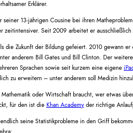
rhaltsamer Erklärer.
 seiner 13-jährigen Cousine bei ihren Matheprobleme
zeitintensiver. Seit 2009 arbeitet er ausschließlic
s die Zukunft der Bildung gefeiert. 2010 gewann er e
nter anderem Bill Gates und Bill Clinton. Der weiter
mehreren Sprachen sowie seit kurzem eine eigene
iPa
lich zu erweitern – unter anderem soll Medizin hin
, Mathematik oder Wirtschaft braucht, wer etwas üb
t, für den ist die
Khan Academy
der richtige Anlauf
ndlich seine Statistikprobleme in den Griff bekomm
ebra: