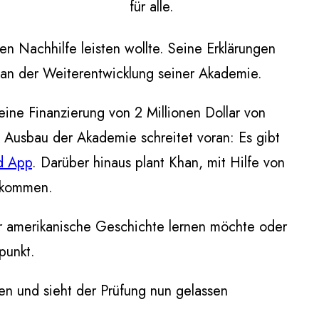
für alle.
n Nachhilfe leisten wollte. Seine Erklärungen
h an der Weiterentwicklung seiner Akademie.
ine Finanzierung von 2 Millionen Dollar von
e Ausbau der Akademie schreitet voran: Es gibt
d App
. Darüber hinaus plant Khan, mit Hilfe von
zukommen.
er amerikanische Geschichte lernen möchte oder
punkt.
en und sieht der Prüfung nun gelassen