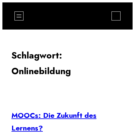
Zum
Inhalt
springen
Schlagwort:
Onlinebildung
MOOCs: Die Zukunft des
Lernens?