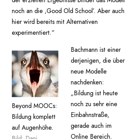
der erzielten Ergebnisse bindet das Modell
noch an die ‚Good Old School’. Aber auch
hier wird bereits mit Alternativen
experimentiert.“
Bachmann ist einer
derjenigen, die über
neue Modelle
nachdenken:
„Bildung ist heute
noch zu sehr eine
Beyond MOOCs:
Einbahnstraße,
Bildung komplett
gerade auch im
auf Augenhöhe.
Online Bereich.
Bild: Dani