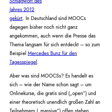
Schlagwort des
Jahres 2012
gekürt
. In Deutschland sind MOOCs
dagegen bisher noch nicht ganz
angekommen, auch wenn die Presse das
Thema langsam für sich entdeckt – so zum
Beispiel
Mercedes Bunz für den
Tagesspiegel
.
Aber was sind MOOCSs? Es handelt es
sich – wie der Name schon sagt – um
Onlinekurse, die gratis sind („open“) und
einer theoretisch unendlich großen Zahl an
Teilnehmern („massive“) offen stehen.