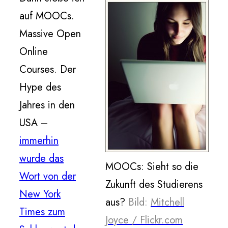
auf MOOCs.
Massive Open
Online
Courses. Der
Hype des
Jahres in den
USA –
immerhin
wurde das
MOOCs: Sieht so die
Wort von der
Zukunft des Studierens
New York
aus?
Bild:
Mitchell
Times zum
Joyce / Flickr.com