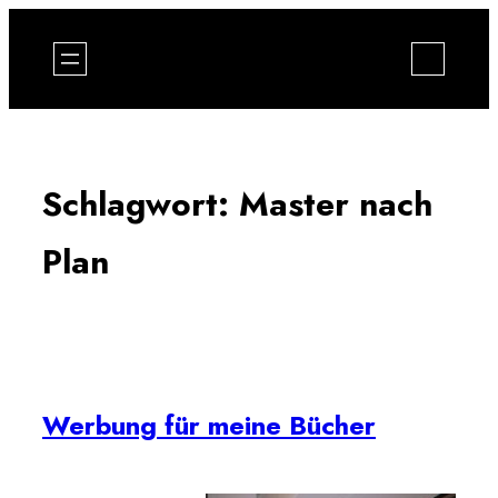
Zum
Inhalt
springen
Schlagwort:
Master nach
Plan
Werbung für meine Bücher