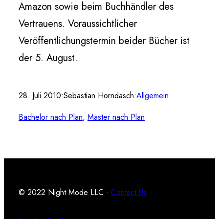
Amazon sowie beim Buchhändler des
Vertrauens. Voraussichtlicher
Veröffentlichungstermin beider Bücher ist
der 5. August.
28. Juli 2010
•
Sebastian Horndasch
•
Allgemein
Bachelor nach Plan
, 
Master nach Plan
© 2022 Night Mode LLC ·
Contact Us