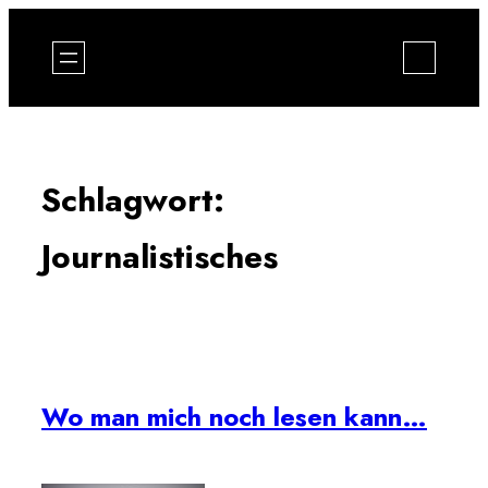
Zum
Inhalt
springen
Schlagwort:
Journalistisches
Wo man mich noch lesen kann…