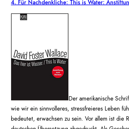
4. Für Nachdenkliche: This is Water: Anstif
Der amerikanische Schrif
wie wir ein sinnvolleres, stressfreieres Leben
bedeutet, erwachsen zu sein. Vor allem ist die 
deutschen Übersetzung abgedruckt. Als Geschenk 