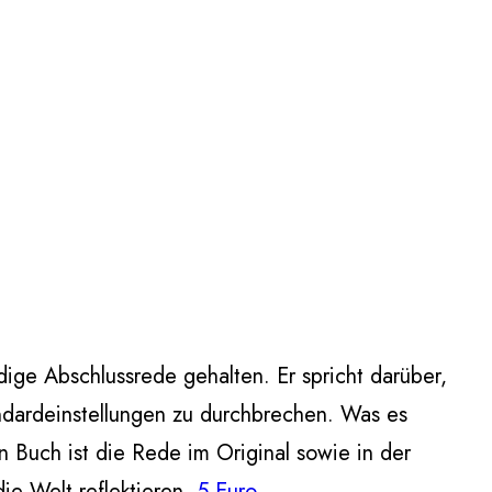
dige Abschlussrede gehalten. Er spricht darüber,
andardeinstellungen zu durchbrechen. Was es
n Buch ist die Rede im Original sowie in der
ie Welt reflektieren.
5 Euro.