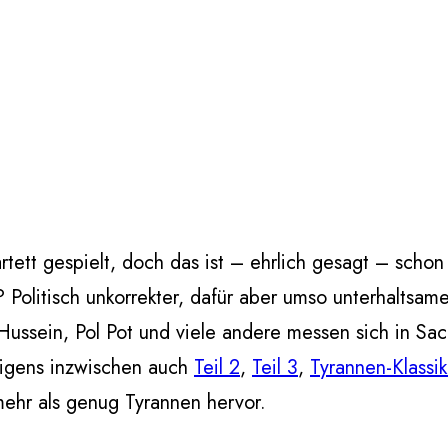
rtett gespielt, doch das ist – ehrlich gesagt – sch
olitisch unkorrekter, dafür aber umso unterhaltsamer
 Hussein, Pol Pot und viele andere messen sich in S
rigens inzwischen auch
Teil 2
,
Teil 3
,
Tyrannen-Klassik
 mehr als genug Tyrannen hervor.