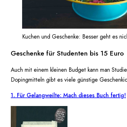
Kuchen und Geschenke: Besser geht es nich
Geschenke für Studenten bis 15 Euro
Auch mit einem kleinen Budget kann man Studie
Dopingmitteln gibt es viele günstige Geschenki
1. Für Gelangweilte: Mach dieses Buch fertig!