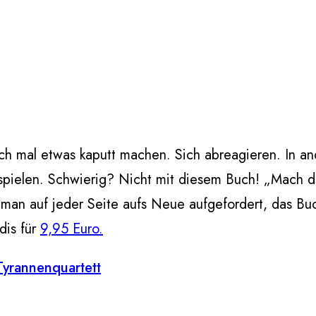
ch mal etwas kaputt machen. Sich abreagieren. In a
 spielen. Schwierig? Nicht mit diesem Buch! „Mach di
 man auf jeder Seite aufs Neue aufgefordert, das Bu
dis für
9,95 Euro.
 Tyrannenquartett