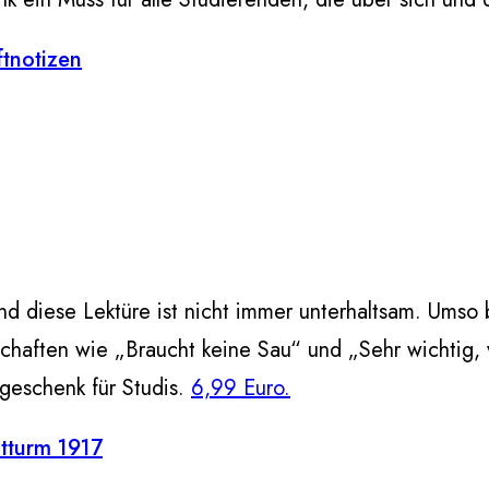
tnotizen
nd diese Lektüre ist nicht immer unterhaltsam. Umso
haften wie „Braucht keine Sau“ und „Sehr wichtig, v
sgeschenk für Studis.
6,99 Euro.
htturm 1917