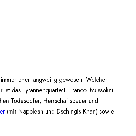
on immer eher langweilig gewesen. Welcher
 ist das Tyrannenquartett. Franco, Mussolini,
achen Todesopfer, Herrschaftsdauer und
er
(mit Napolean und Dschingis Khan) sowie –