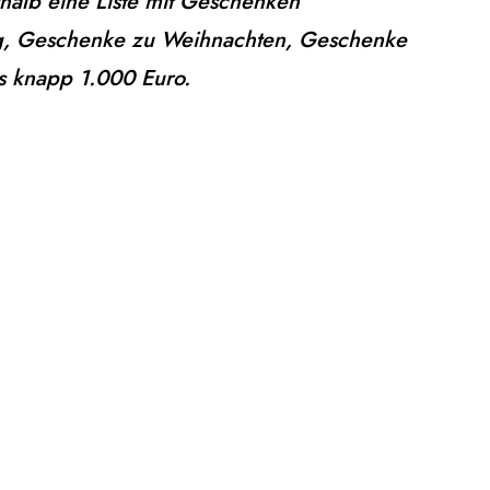
halb eine Liste mit Geschenken
tag, Geschenke zu Weihnachten, Geschenke
is knapp 1.000 Euro.