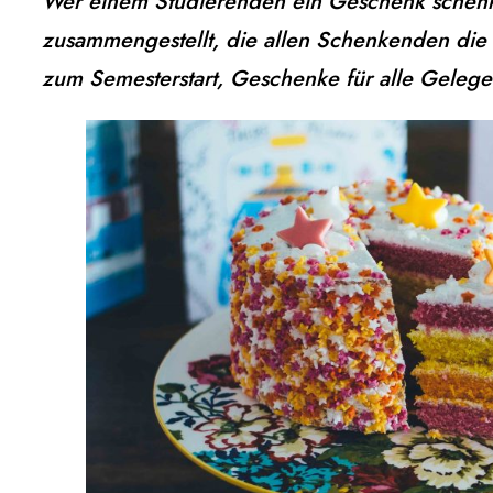
Wer einem Studierenden ein Geschenk schenken
zusammengestellt, die allen Schenkenden die
zum Semesterstart, Geschenke für alle Gelegen