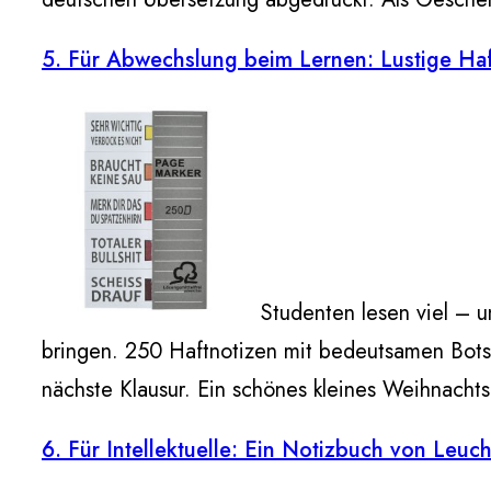
5. Für Abwechslung beim Lernen: Lustige Haf
Studenten lesen viel – u
bringen. 250 Haftnotizen mit bedeutsamen Botsc
nächste Klausur. Ein schönes kleines Weihnacht
6. Für Intellektuelle: Ein Notizbuch von Leuc