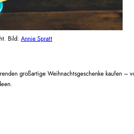
t. Bild:
Annie Spratt
renden großartige Weihnachtsgeschenke kaufen – vo
deen.