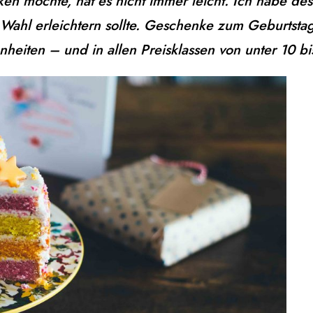
 möchte, hat es nicht immer leicht. Ich habe des
 Wahl erleichtern sollte. Geschenke zum Geburts
heiten – und in allen Preisklassen von unter 10 b