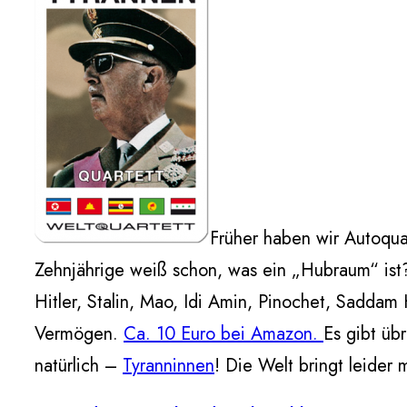
Früher haben wir Autoqua
Zehnjährige weiß schon, was ein „Hubraum“ ist? P
Hitler, Stalin, Mao, Idi Amin, Pinochet, Saddam
Vermögen.
Ca. 10 Euro bei Amazon.
Es gibt üb
natürlich –
Tyranninnen
! Die Welt bringt leider