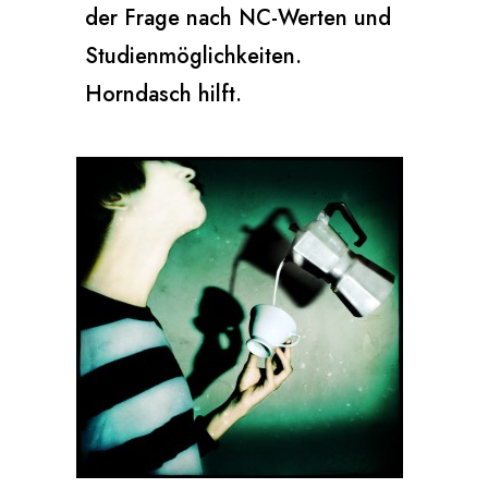
der Frage nach NC-Werten und
Studienmöglichkeiten.
Horndasch hilft.