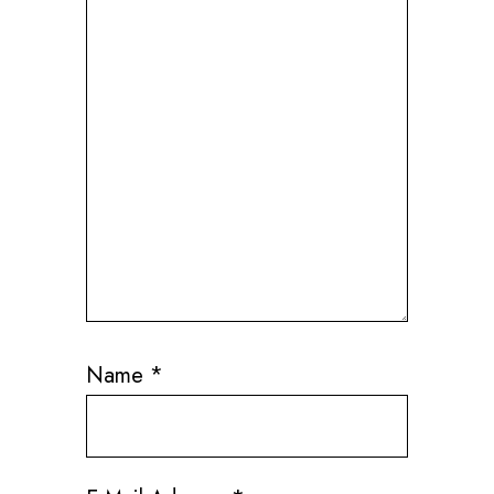
Name
*