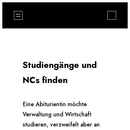
Zum
Inhalt
springen
Studiengänge und
NCs finden
Eine Abiturientin möchte
Verwaltung und Wirtschaft
studieren, verzweifelt aber an