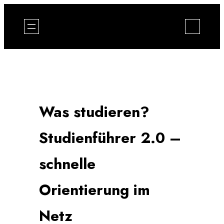
Zum
Inhalt
springen
Was studieren?
Studienführer 2.0 –
schnelle
Orientierung im
Netz