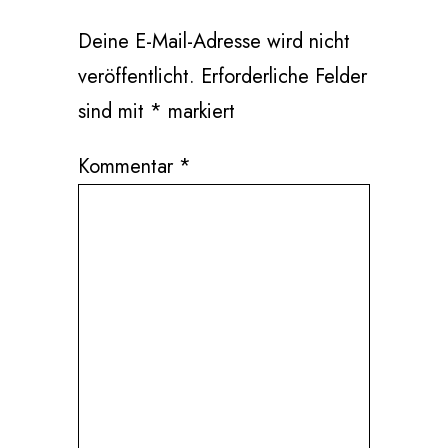
Deine E-Mail-Adresse wird nicht
veröffentlicht.
Erforderliche Felder
sind mit
*
markiert
Kommentar
*