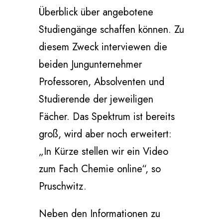
Überblick über angebotene
Studiengänge schaffen können. Zu
diesem Zweck interviewen die
beiden Jungunternehmer
Professoren, Absolventen und
Studierende der jeweiligen
Fächer. Das Spektrum ist bereits
groß, wird aber noch erweitert:
„In Kürze stellen wir ein Video
zum Fach Chemie online“, so
Pruschwitz.
Neben den Informationen zu