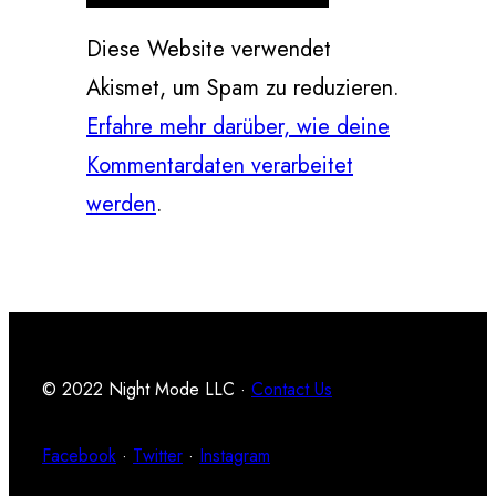
Diese Website verwendet
Akismet, um Spam zu reduzieren.
Erfahre mehr darüber, wie deine
Kommentardaten verarbeitet
werden
.
© 2022 Night Mode LLC ·
Contact Us
Facebook
·
Twitter
·
Instagram