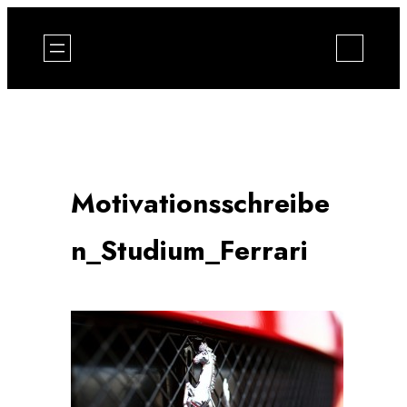
Zum
Inhalt
springen
Motivationsschreibe
n_Studium_Ferrari