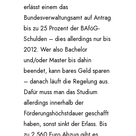
erlässt einem das
Bundesverwaltungsamt auf Antrag
bis zu 25 Prozent der BAföG-
Schulden – dies allerdings nur bis
2012. Wer also Bachelor
und/oder Master bis dahin
beendet, kann bares Geld sparen
– danach läuft die Regelung aus.
Dafür muss man das Studium
allerdings innerhalb der
Förderungshöchstdauer geschafft
haben, sonst sinkt der Erlass. Bis
zu 2 560 Euro Abzug gibt es