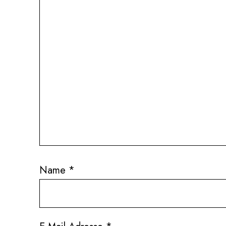
Name
*