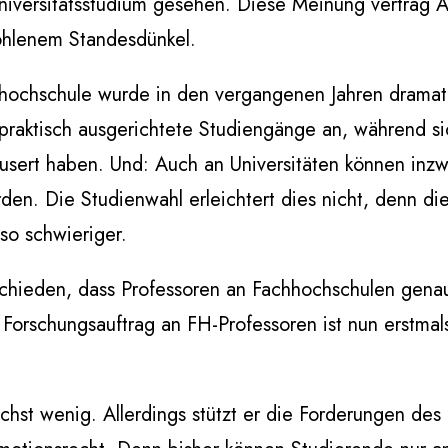
Universitätsstudium gesehen. Diese Meinung vertrag
ohlenem Standesdünkel.
hhochschule wurde in den vergangenen Jahren dramat
 praktisch ausgerichtete Studiengänge an, während si
sert haben. Und: Auch an Universitäten können inz
n. Die Studienwahl erleichtert dies nicht, denn di
so schwieriger.
chieden, dass Professoren an Fachhochschulen gena
 Forschungsauftrag an FH-Professoren ist nun erstmal
chst wenig. Allerdings stützt er die Forderungen des