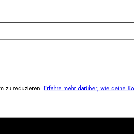
m zu reduzieren.
Erfahre mehr darüber, wie deine K