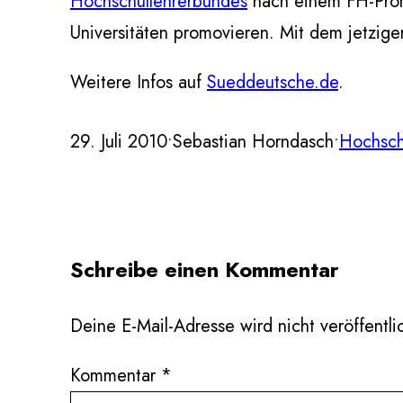
Hochschullehrerbundes
nach einem FH-Prom
Universitäten promovieren. Mit dem jetzige
Weitere Infos auf
Sueddeutsche.de
.
29. Juli 2010
•
Sebastian Horndasch
•
Hochsch
Schreibe einen Kommentar
Deine E-Mail-Adresse wird nicht veröffentlic
Kommentar
*