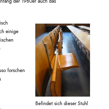
 Anfang der 1980er auch das
isch
ch einige
wischen
e
uso forschen
s
Befindet sich dieser Stuhl