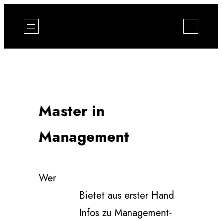
Zum
Inhalt
springen
Master in
Management
Wer
Bietet aus erster Hand
Infos zu Management-